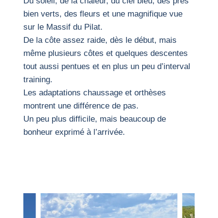
Du soleil, de la chaleur, du ciel bleu, des prés
bien verts, des fleurs et une magnifique vue
sur le Massif du Pilat.
De la côte assez raide, dès le début, mais
même plusieurs côtes et quelques descentes
tout aussi pentues et en plus un peu d’interval
training.
Les adaptations chaussage et orthèses
montrent une différence de pas.
Un peu plus difficile, mais beaucoup de
bonheur exprimé à l’arrivée.