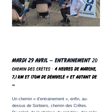
mardi 29 avril
–
Entrainement
20
chemin des Crêtes ·
4 heures de marche,
7,1 km et 170m de dénivelé + et autant de
–
Un chemin « d’entrainement », enfin, au-
dessus de Sorbiers, chemin des Crêtes.