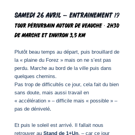
samedi 26 avril
–
Entrainement
19
Tour périurbain autour de Veauche
·
2h30
de marche et environ 3,5 km
Plutôt beau temps au départ, puis brouillard de
la « plaine du Forez » mais on ne s’est pas
perdu. Marche au bord de la ville puis dans
quelques chemins.
Pas trop de difficultés ce jour, cela fait du bien
sans doute, mais aussi travail en
« accélération » – difficile mais « possible » –
pas de dénivelé
.
Et puis le soleil est arrivé. Il fallait nous
retrouver au
Stand de 1+Un
, – car ce jour