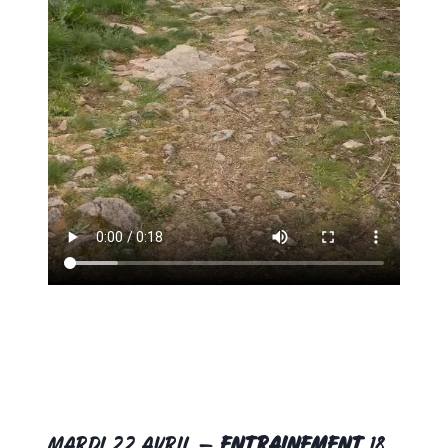
mardi 22 avril –
Entrainement
18