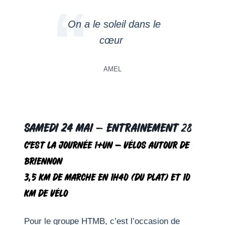
On a le soleil dans le
cœur
AMEL
Samedi 24 mai
–
Entrainement
28
C’est la Journée 1+UN – Vélos autour de
Briennon
3,5 km de marche en 1h40 (du plat) et 10
km de vélo
Pour le groupe HTMB, c’est l’occasion de