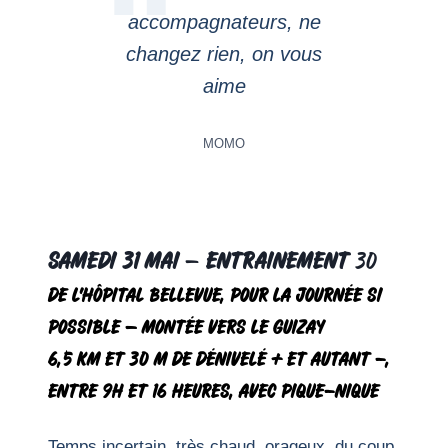
accompagnateurs, ne
changez rien, on vous
aime
MOMO
Samedi 31 mai
–
Entrainement
30
De l’hôpital Bellevue, pour la journée si
possible – Montée vers le Guizay
6,5 km et 30 m de dénivelé + et autant -,
entre 9h et 16 heures, avec pique-nique
Temps incertain, très chaud, orageux, du coup