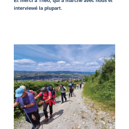
Et merci à Théo, qui a marché avec nous et
interviewé la plupart.