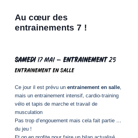
Aller
au
Au cœur des
contenu
entrainements 7 !
samedi
17 mai –
Entrainement
25
Entrainement en salle
Ce jour il est prévu un
entrainement en salle
,
mais un entrainement intensif, cardio-training
vélo et tapis de marche et travail de
musculation
Pas trop d’engouement mais cela fait partie …
du jeu !
Et on en profite pour faire un bilan actualisé